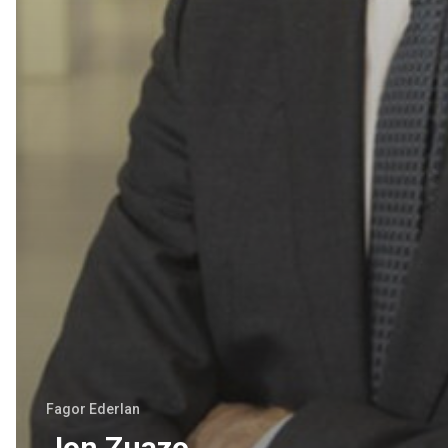
Fagor Ederlan
Jon Zuazo