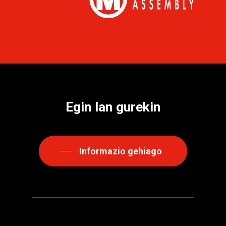
Egin
lan
gurekin
Informazio gehiago