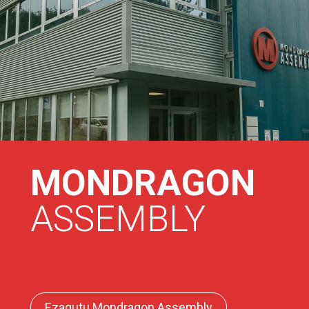
MONDRAGON
ASSEMBLY
Ezagutu Mondragon Assembly