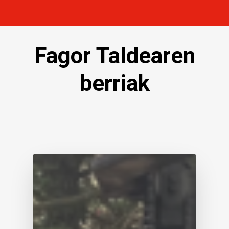
Fagor Taldearen
berriak