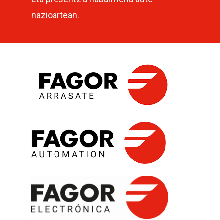
nazioartean.