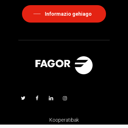
Informazio gehiago
Kooperatibak