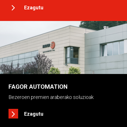
Ezagutu
FAGOR AUTOMATION
Bezeroen premien araberako soluzioak
Ezagutu