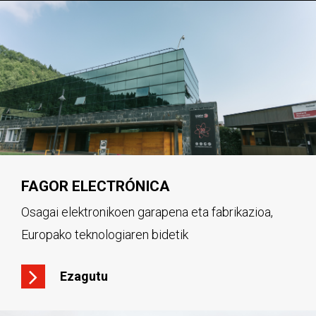
FAGOR ELECTRÓNICA
Osagai elektronikoen garapena eta fabrikazioa,
Europako teknologiaren bidetik
Ezagutu