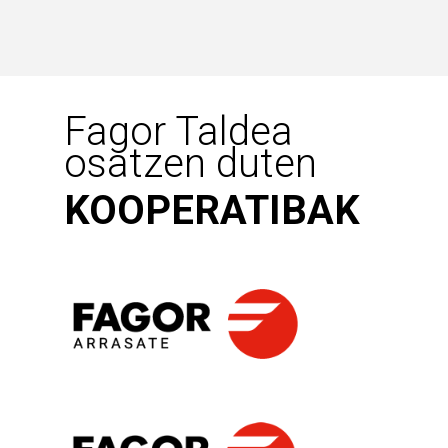
Fagor Taldea
osatzen duten
KOOPERATIBAK