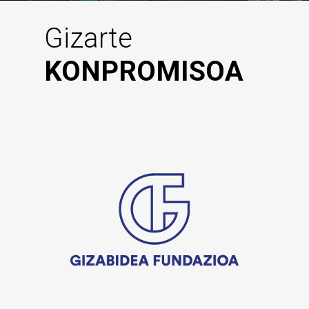
Gizarte
KONPROMISOA