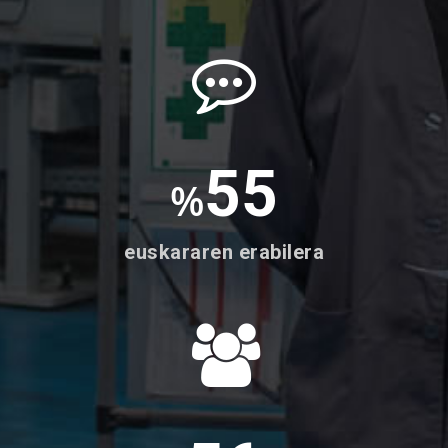
55
%
euskararen erabilera