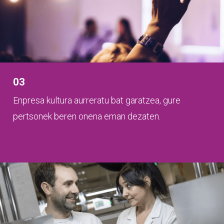
03
Enpresa kultura aurreratu bat garatzea, gure
pertsonek beren onena eman dezaten.