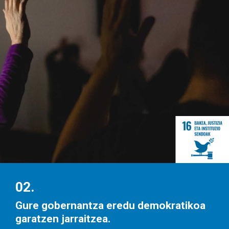
02.
Gure gobernantza eredu demokratikoa
garatzen jarraitzea.