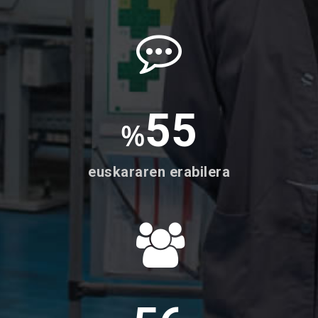
55
%
euskararen erabilera