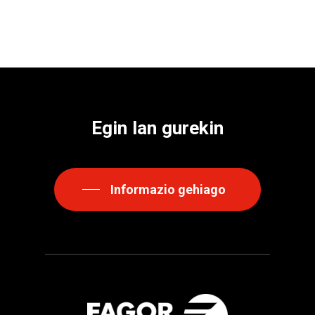
Egin
lan
gurekin
Informazio gehiago