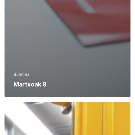
Buletina
Martxoak 8