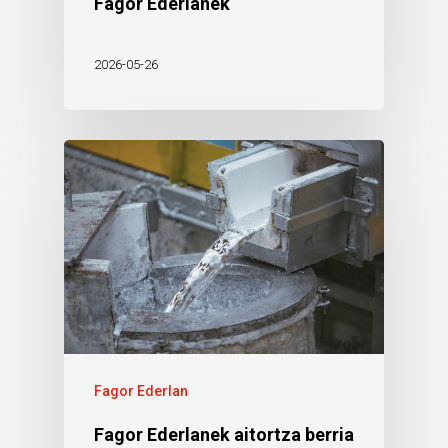
Fagor Ederlanek
2026-05-26
Fagor Ederlan
Fagor Ederlanek aitortza berria