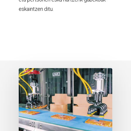
eskaintzen ditu.