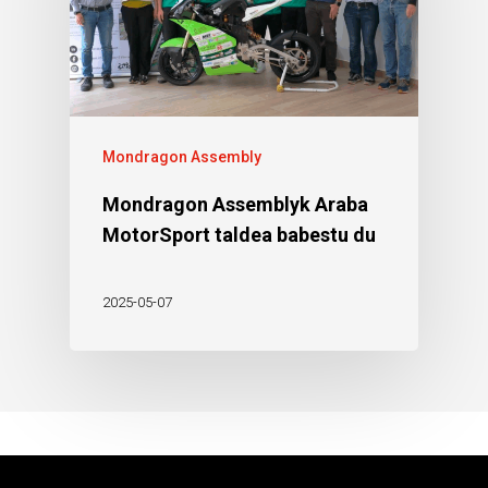
Mondragon Assembly
Mondragon Assemblyk Araba
MotorSport taldea babestu du
2025-05-07