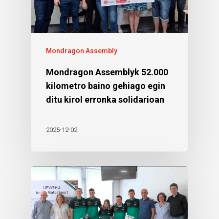
Mondragon Assembly
Mondragon Assemblyk 52.000
kilometro baino gehiago egin
ditu kirol erronka solidarioan
2025-12-02