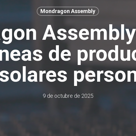
Mondragon Assembly
gon Assembly
líneas de produ
solares perso
9 de octubre de 2025