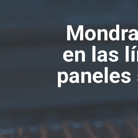
Mondra
en las 
paneles 