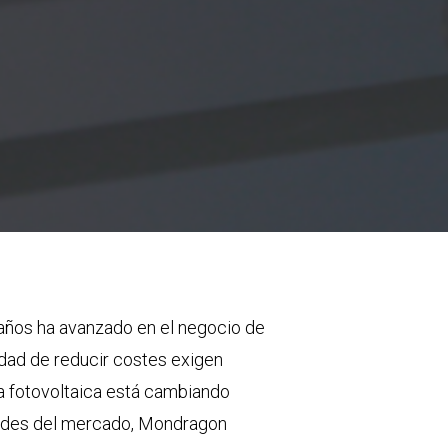
s años ha avanzado en el negocio de
sidad de reducir costes exigen
ria fotovoltaica está cambiando
idades del mercado, Mondragon