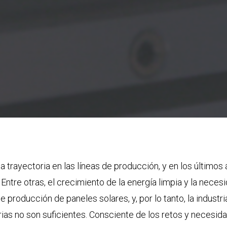
ga trayectoria en las líneas de producción, y en los último
Entre otras, el crecimiento de la energía limpia y la nece
 producción de paneles solares, y, por lo tanto, la indust
rias no son suficientes. Consciente de los retos y neces