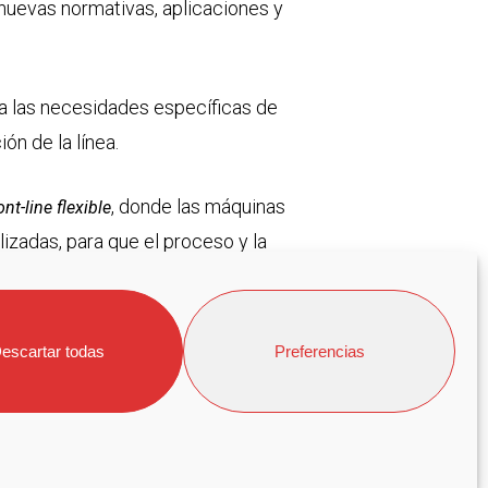
nuevas normativas, aplicaciones y
a las necesidades específicas de
ón de la línea.
, donde las máquinas
ont-line flexible
izadas, para que el proceso y la
ación de los paneles personalizados.
escartar todas
Preferencias