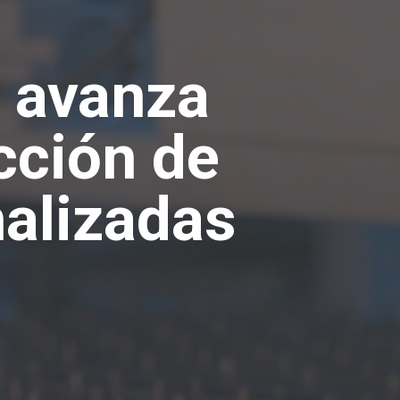
 avanza
cción de
nalizadas