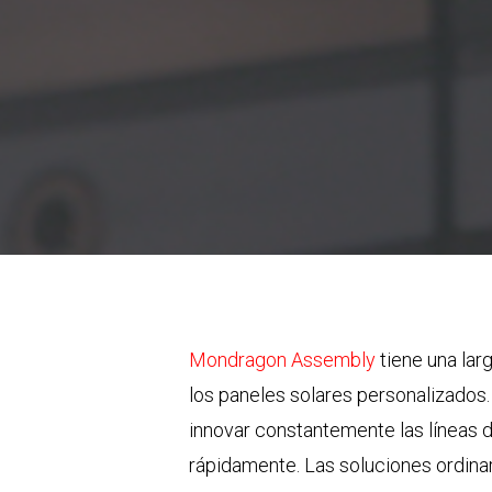
Mondragon Assembly
tiene una lar
los paneles solares personalizados. 
innovar constantemente las líneas de
rápidamente. Las soluciones ordina