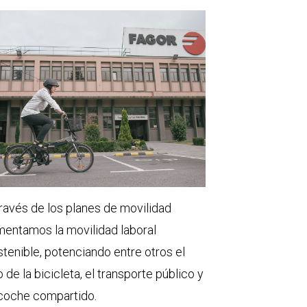
través de los planes de movilidad
mentamos la movilidad laboral
stenible, potenciando entre otros el
 de la bicicleta, el transporte público y
 coche compartido.