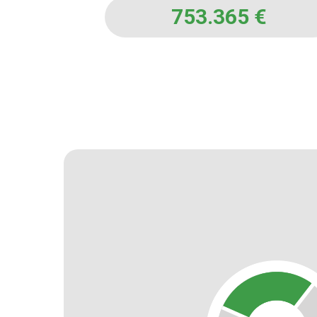
753.365
€