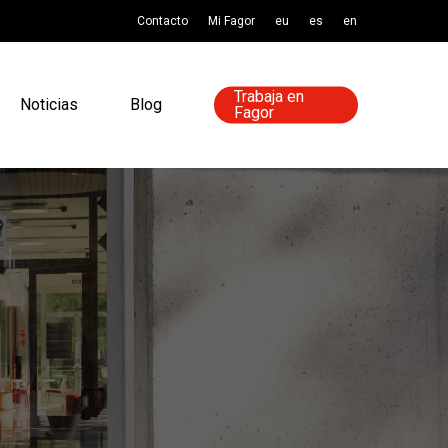
Contacto
Mi Fagor
eu
es
en
Trabaja en
Noticias
Blog
Fagor