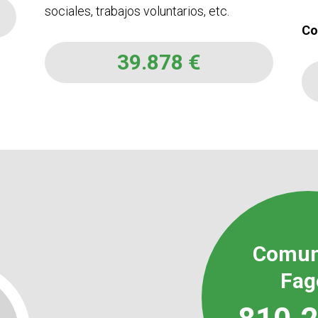
sociales, trabajos voluntarios, etc.
Co
39.878
€
Comun
Fag