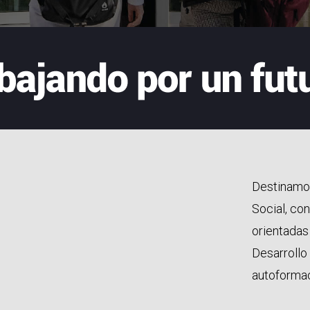
Destinamos
Social, co
orientadas
Desarrollo 
autoformac