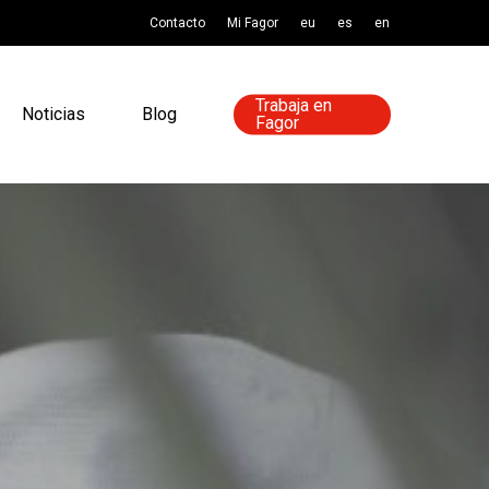
Contacto
Mi Fagor
eu
es
en
Trabaja en
Noticias
Blog
Fagor