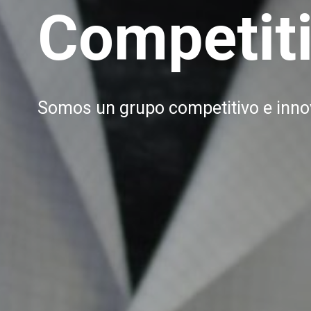
Competit
Somos un grupo competitivo e inno