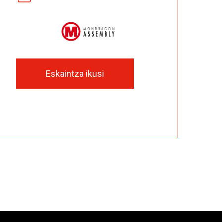
Eskaintza ikusi