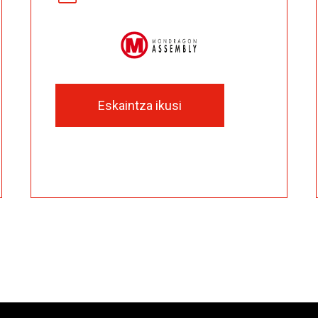
Eskaintza ikusi