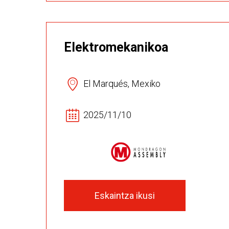
Elektromekanikoa
El Marqués, Mexiko
2025/11/10
Eskaintza ikusi