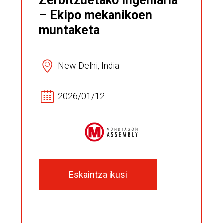
Zerbitzuetako ingeniaria
– Ekipo mekanikoen
muntaketa
New Delhi, India
2026/01/12
Eskaintza ikusi