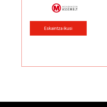
Eskaintza ikusi