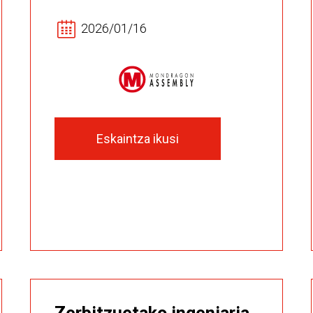
2026/01/16
Eskaintza ikusi