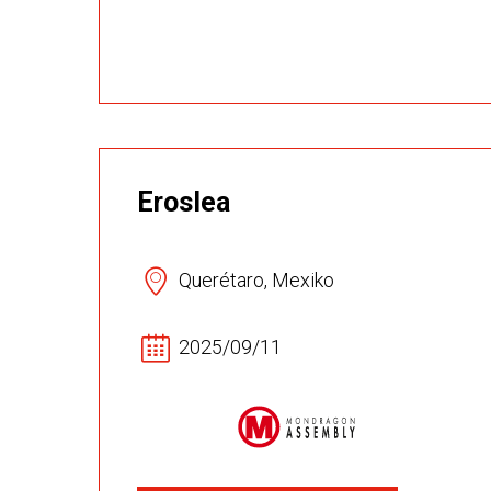
Eroslea
Querétaro, Mexiko
2025/09/11