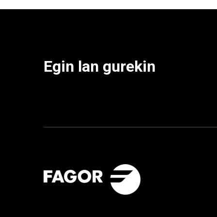
Egin
lan
gurekin