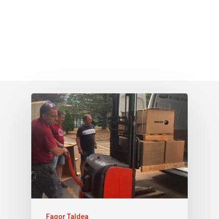
Fagor Taldea