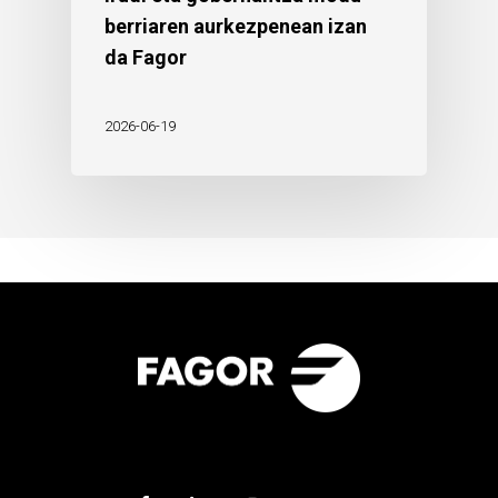
berriaren aurkezpenean izan
da Fagor
2026-06-19