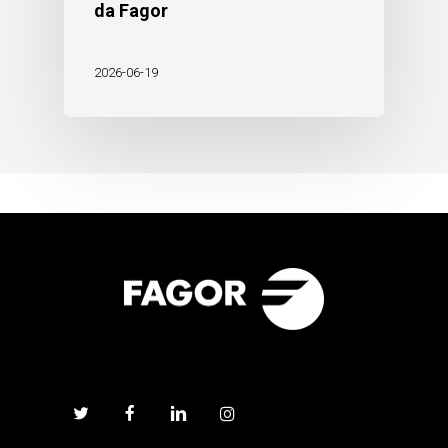
da Fagor
2026-06-19