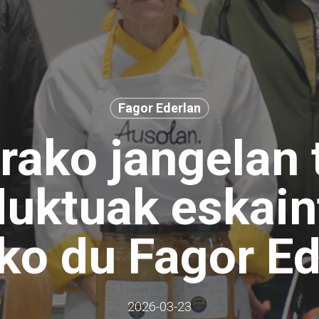
Fagor Ederlan
rako jangelan 
duktuak eskain
uko du Fagor E
2026-03-23