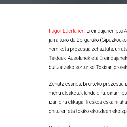
Fagor Ederlanen
, Ereindajanen eta 
jarraituko du Bergarako (Gipuzkoako) 
horniketa prozesua zehaztuta, urrat
Taldeak, Ausolanek eta Ereindajanek
bultzatzeko sorturiko Tokixan proiek
Zehatz esanda, bi urteko prozesua iza
menu aldaketak landu dira, oinarri 
izan dira elikagai freskoa eskaini ah
ohituren eta tokiko ekoizleen ekoizp