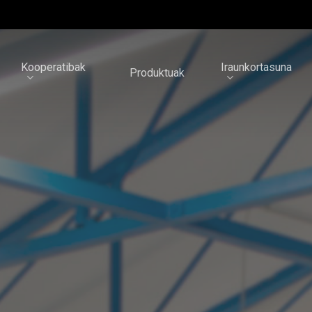
Kooperatibak
Iraunkortasuna
Produktuak