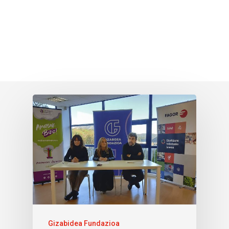
Gizabidea Fundazioa