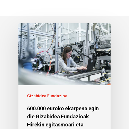
Gizabidea Fundazioa
600.000 euroko ekarpena egin
die Gizabidea Fundazioak
Hirekin egitasmoari eta