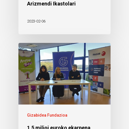
Arizmendi Ikastolari
2023-02-06
Gizabidea Fundazioa
1,5 milioi euroko ekarpena