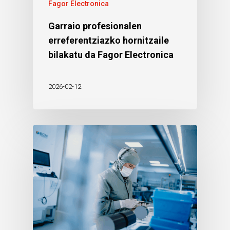
Fagor Electronica
Garraio profesionalen
erreferentziazko hornitzaile
bilakatu da Fagor Electronica
2026-02-12