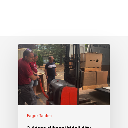
Fagor Taldea