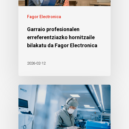
Fagor Electronica
Garraio profesionalen
erreferentziazko hornitzaile
bilakatu da Fagor Electronica
2026-02-12