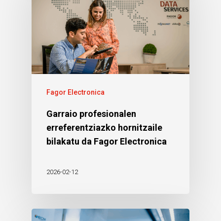
Fagor Electronica
Garraio profesionalen
erreferentziazko hornitzaile
bilakatu da Fagor Electronica
2026-02-12