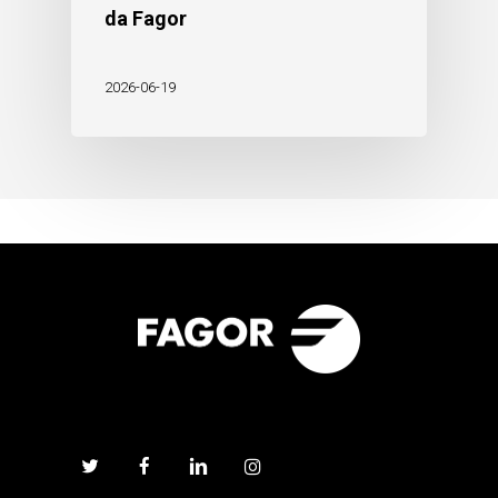
da Fagor
2026-06-19