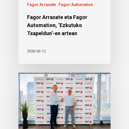
Fagor Arrasate
Fagor Automation
Fagor Arrasate eta Fagor
Automation, ‘Ezkutuko
Txapeldun’-en artean
2026-06-12