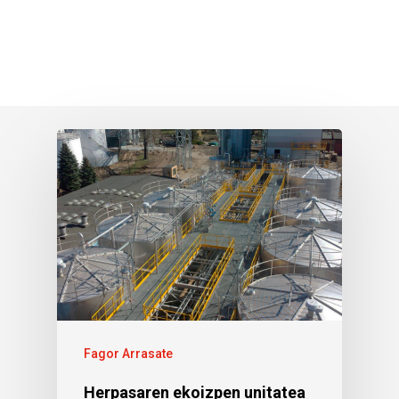
Fagor Arrasate
Herpasaren ekoizpen unitatea