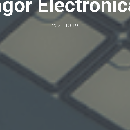
gor Electróni
2021-10-19