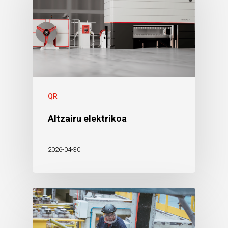
QR
Altzairu elektrikoa
2026-04-30