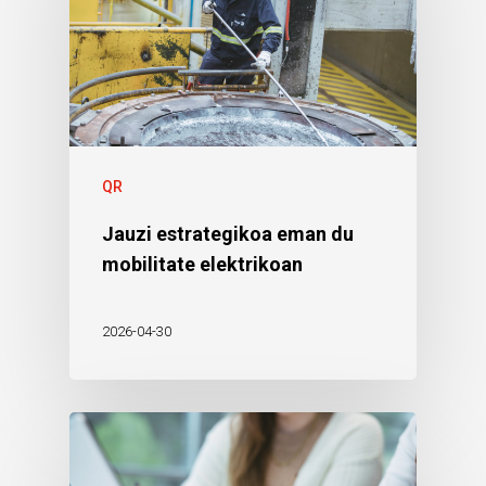
QR
Jauzi estrategikoa eman du
mobilitate elektrikoan
2026-04-30