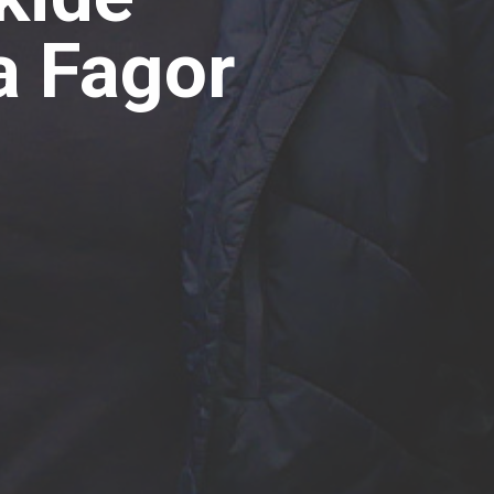
a Fagor