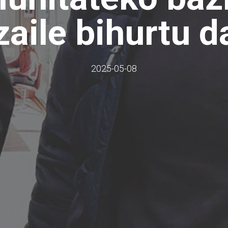
zaile bihurtu d
2025-05-08