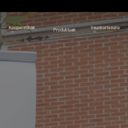
Kooperatibak
Iraunkortasuna
Produktuak