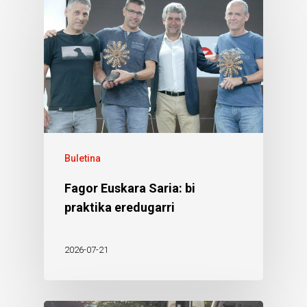
Buletina
Fagor Euskara Saria: bi
praktika eredugarri
2026-07-21