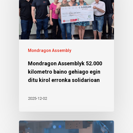
Mondragon Assembly
Mondragon Assemblyk 52.000
kilometro baino gehiago egin
ditu kirol erronka solidarioan
2025-12-02