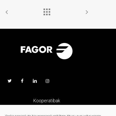
Kooperatibak
Prentsa