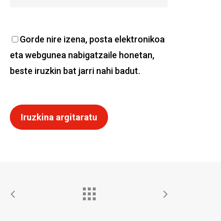
Gorde nire izena, posta elektronikoa
eta webgunea nabigatzaile honetan,
beste iruzkin bat jarri nahi badut.