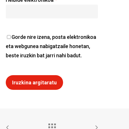
Gorde nire izena, posta elektronikoa
eta webgunea nabigatzaile honetan,
beste iruzkin bat jarri nahi badut.