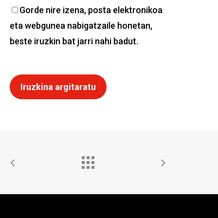
Gorde nire izena, posta elektronikoa
eta webgunea nabigatzaile honetan,
beste iruzkin bat jarri nahi badut.