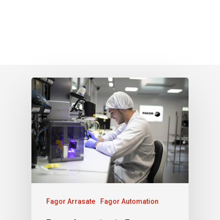
Fagor Arrasate
Fagor Automation