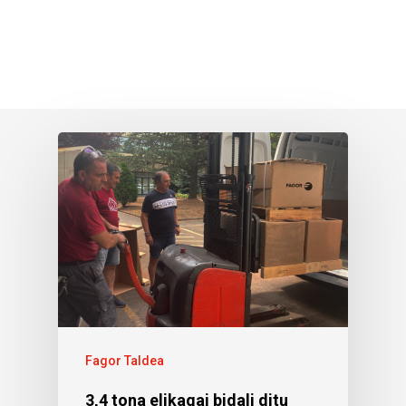
Fagor Taldea
3,4 tona elikagai bidali ditu