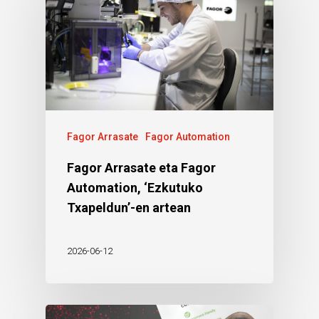
Fagor Arrasate
Fagor Automation
Fagor Arrasate eta Fagor
Automation, ‘Ezkutuko
Txapeldun’-en artean
2026-06-12