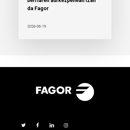
berriaren aurkezpenean izan
da Fagor
2026-06-19