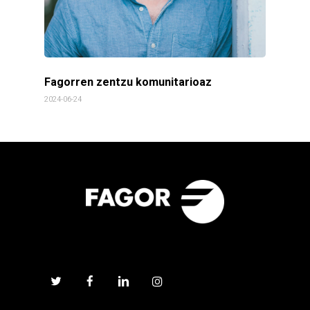
Fagorren zentzu komunitarioaz
2024-06-24