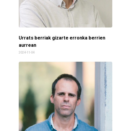
Urrats berriak gizarte erronka berrien
aurrean
2024-11-04