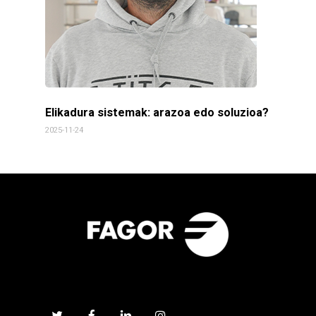
Elikadura sistemak: arazoa edo soluzioa?
2025-11-24