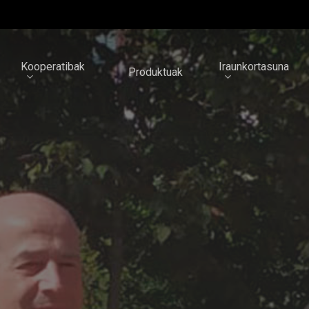
Kooperatibak
Iraunkortasuna
Produktuak