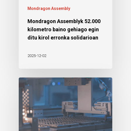
Mondragon Assembly
Mondragon Assemblyk 52.000
kilometro baino gehiago egin
ditu kirol erronka solidarioan
2025-12-02