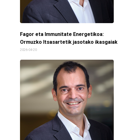
Fagor eta Immunitate Energetikoa:
Ormuzko Itsasartetik jasotako ikasgaiak
2026-04-20