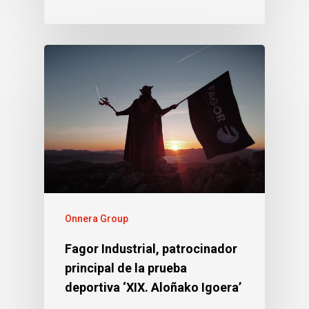
Onnera Group
Fagor Industrial, patrocinador
principal de la prueba
deportiva ‘XIX. Aloñako Igoera’