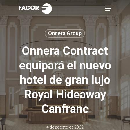
Skip
Menu
to
main
content
Onnera Group
Onnera Contract
equipará el nuevo
hotel de gran lujo
Royal Hideaway
Canfranc
4 de agosto de 2022