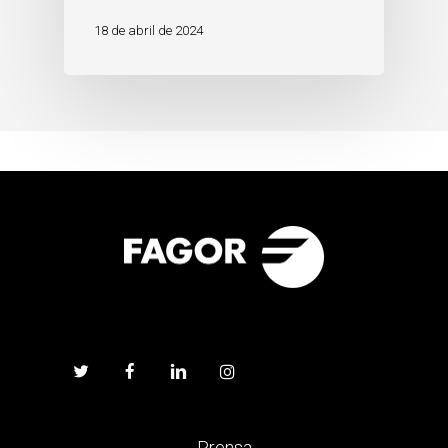
18 de abril de 2024
Prensa