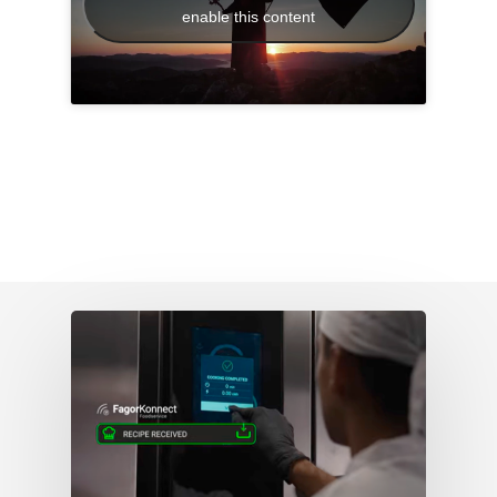
enable this content