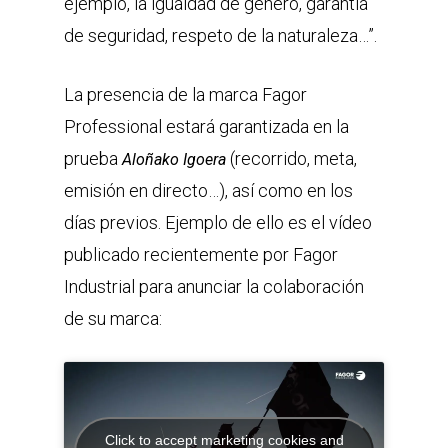
ejemplo, la igualdad de género, garantía
de seguridad, respeto de la naturaleza…”.
La presencia de la marca Fagor
Professional estará garantizada en la
prueba
(recorrido, meta,
Aloñako Igoera
emisión en directo…), así como en los
días previos. Ejemplo de ello es el vídeo
publicado recientemente por Fagor
Industrial para anunciar la colaboración
de su marca:
Click to accept marketing cookies and