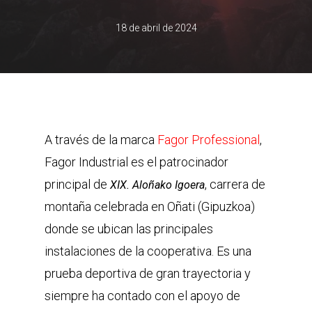
18 de abril de 2024
A través de la marca
Fagor Professional
,
Fagor Industrial es el patrocinador
principal de
, carrera de
XIX. Aloñako Igoera
montaña celebrada en Oñati (Gipuzkoa)
donde se ubican las principales
instalaciones de la cooperativa. Es una
prueba deportiva de gran trayectoria y
siempre ha contado con el apoyo de