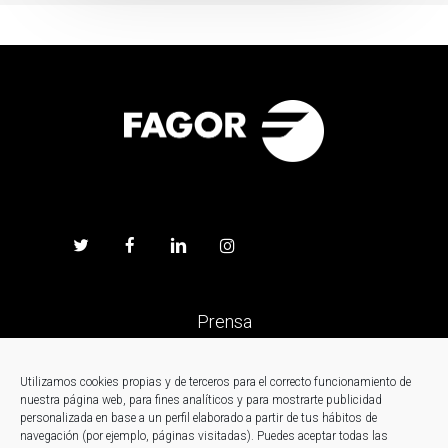
Prensa
Trabaja en Fagor
Utilizamos cookies propias y de terceros para el correcto funcionamiento de
nuestra página web, para fines analíticos y para mostrarte publicidad
personalizada en base a un perfil elaborado a partir de tus hábitos de
Noticias
navegación (por ejemplo, páginas visitadas). Puedes aceptar todas las