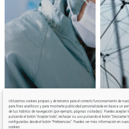
Utilizamos cookies propias y de terceros para el correcto funcionamiento de nue
para fines analíticos y para mostrarte publicidad personalizada en base a un perfi
de tus hábitos de navegación (por ejemplo, páginas visitadas). Puedes aceptar 
pulsando el botón “Aceptar todo”, rechazar su uso pulsando el botón “Descartar 
configurarlas desde el botón “Preferencias”. Puedes ver más información en nuest
cookies.