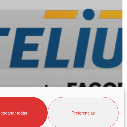
escartar todas
Preferencias