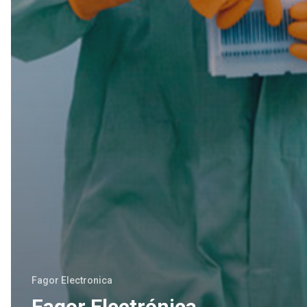
Fagor Electronica
Fagor Electrónica