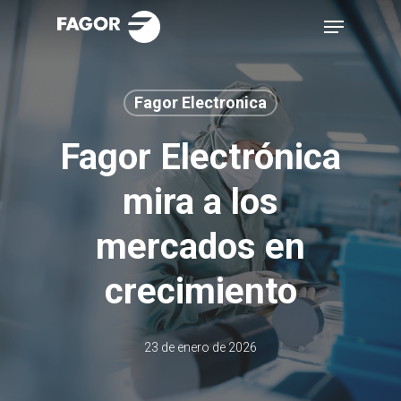
Skip
Menu
to
main
content
Fagor Electronica
Fagor Electrónica
mira a los
mercados en
crecimiento
23 de enero de 2026