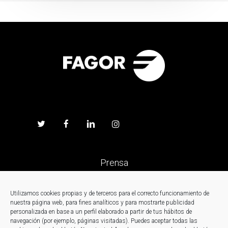
Prensa
Trabaja en Fagor
Utilizamos cookies propias y de terceros para el correcto funcionamiento de
nuestra página web, para fines analíticos y para mostrarte publicidad
personalizada en base a un perfil elaborado a partir de tus hábitos de
Noticias
navegación (por ejemplo, páginas visitadas). Puedes aceptar todas las